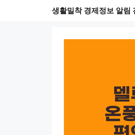
Skip
생활밀착 경제정보 알림 
to
content