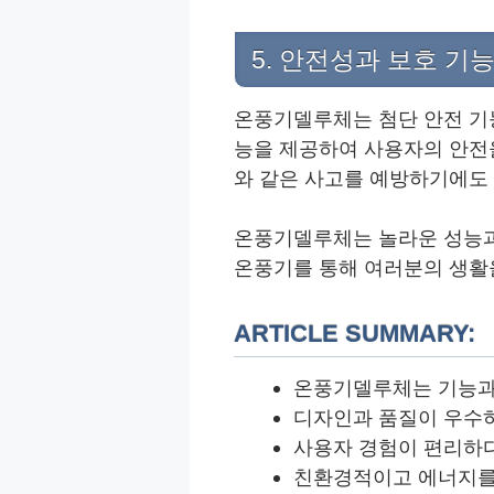
5. 안전성과 보호 기
온풍기델루체는 첨단 안전 기능
능을 제공하여 사용자의 안전
와 같은 사고를 예방하기에도
온풍기델루체는 놀라운 성능과
온풍기를 통해 여러분의 생활
ARTICLE SUMMARY:
온풍기델루체는 기능과
디자인과 품질이 우수
사용자 경험이 편리하다
친환경적이고 에너지를