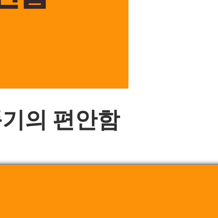
풍기의 편안함