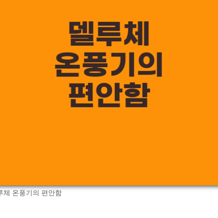
루체 온풍기의 편안함