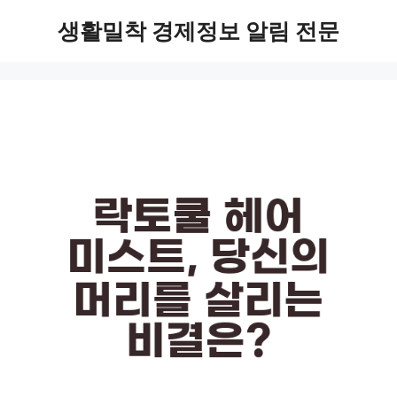
Skip
생활밀착 경제정보 알림 전문
to
content