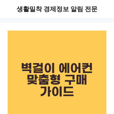
Skip
생활밀착 경제정보 알림 전문
to
content