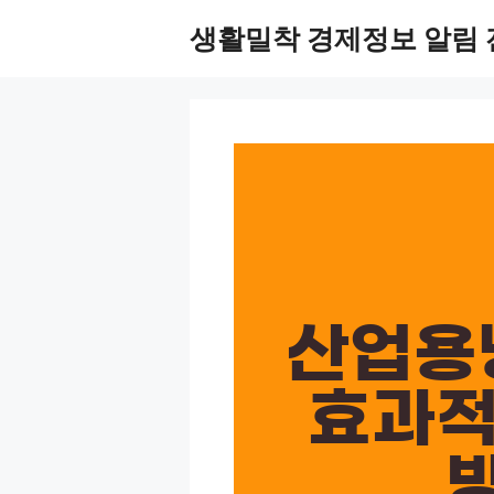
Skip
생활밀착 경제정보 알림 
to
content