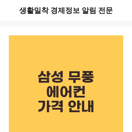
Skip
생활밀착 경제정보 알림 전문
to
content