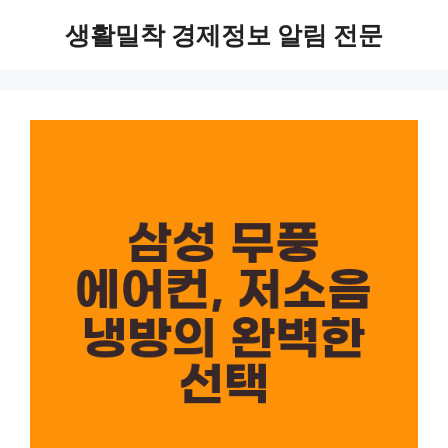
Skip
생활밀착 경제정보 알림 전문
to
content