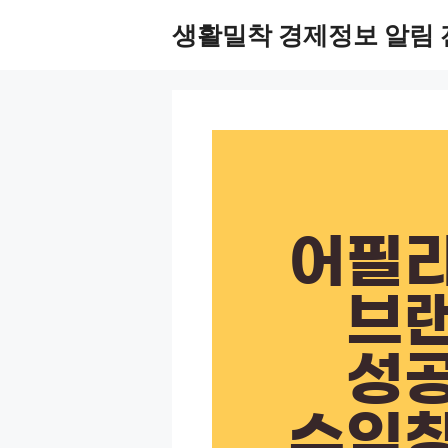
Skip
생활밀착 경제정보 알림 
to
content