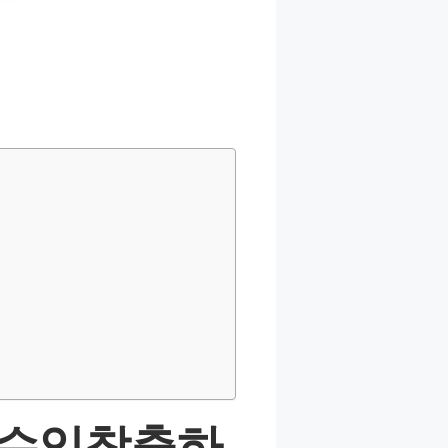
 수익창출하