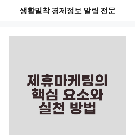
Skip
생활밀착 경제정보 알림 전문
to
content