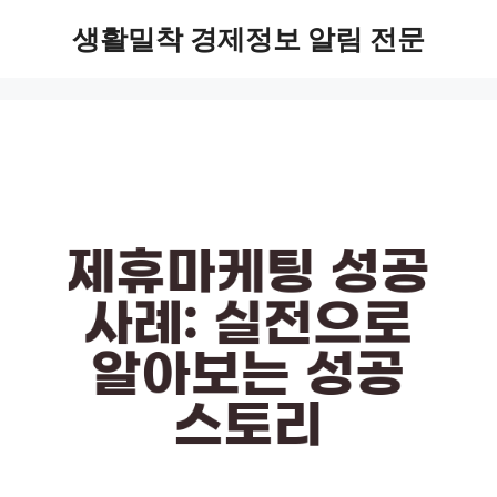
Skip
생활밀착 경제정보 알림 전문
to
content