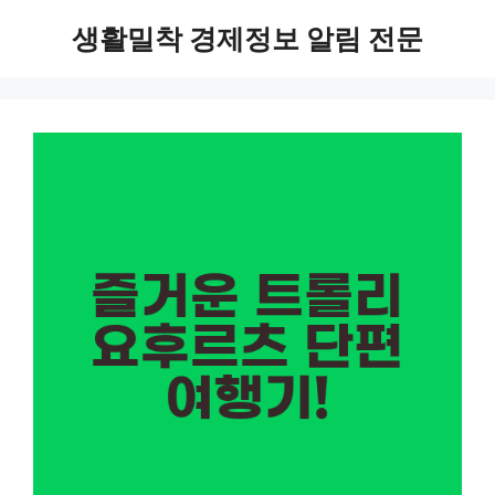
Skip
생활밀착 경제정보 알림 전문
to
content