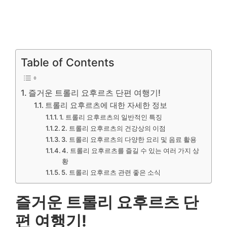
Table of Contents
즐거운 트롤리 요후르츠 단편 여행기!
트롤리 요후르츠에 대한 자세한 정보
1. 트롤리 요후르츠의 일반적인 특징
2. 트롤리 요후르츠의 건강상의 이점
3. 트롤리 요후르츠의 다양한 요리 및 음료 활용
4. 트롤리 요후르츠를 즐길 수 있는 여러 가지 상
황
5. 트롤리 요후르츠 관련 좋은 소식
즐거운 트롤리 요후르츠 단
편 여행기!