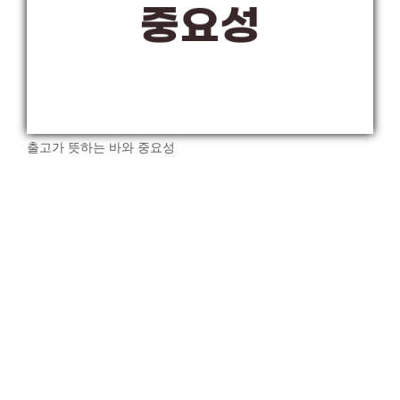
출고가 뜻하는 바와 중요성