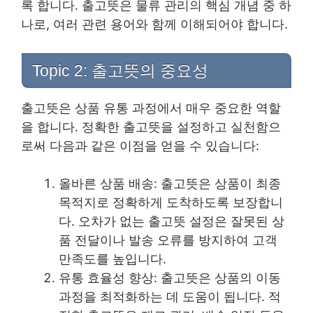
록 합니다. 출고뜻은 물류 관리의 핵심 개념 중 하
나로, 여러 관련 용어와 함께 이해되어야 합니다.
Topic 2: 출고뜻의 중요성
출고뜻은 상품 유통 과정에서 매우 중요한 역할
을 합니다. 정확한 출고뜻을 설정하고 실천함으
로써 다음과 같은 이점을 얻을 수 있습니다:
올바른 상품 배송: 출고뜻은 상품이 최종
목적지로 정확하게 도착하도록 보장합니
다. 오차가 없는 출고뜻 설정은 잘못된 상
품 전달이나 발송 오류를 방지하여 고객
만족도를 높입니다.
유통 효율성 향상: 출고뜻은 상품의 이동
과정을 최적화하는 데 도움이 됩니다. 적