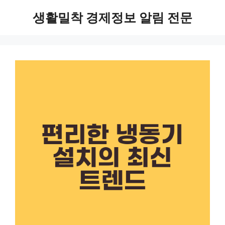
Skip
생활밀착 경제정보 알림 전문
to
content