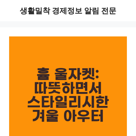
Skip
생활밀착 경제정보 알림 전문
to
content