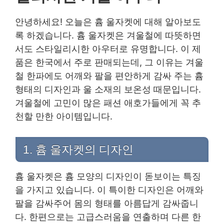
안녕하세요! 오늘은 흄 울자켓에 대해 알아보도
록 하겠습니다. 흄 울자켓은 겨울철에 따뜻하면
서도 스타일리시한 아우터로 유명합니다. 이 제
품은 한국에서 주로 판매되는데, 그 이유는 겨울
철 한파에도 어깨와 팔을 편안하게 감싸 주는 흄
형태의 디자인과 울 소재의 보온성 때문입니다.
겨울철에 고민이 많은 패션 애호가들에게 꼭 추
천할 만한 아이템입니다.
1. 흄 울자켓의 디자인
흄 울자켓은 흄 모양의 디자인이 돋보이는 특징
을 가지고 있습니다. 이 특이한 디자인은 어깨와
팔을 감싸주어 몸의 형태를 아름답게 감싸줍니
다. 한편으로는 고급스러움을 연출하며 다른 한