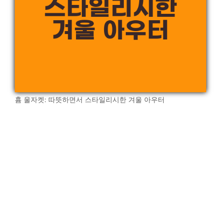
흄 울자켓: 따뜻하면서 스타일리시한 겨울 아우터