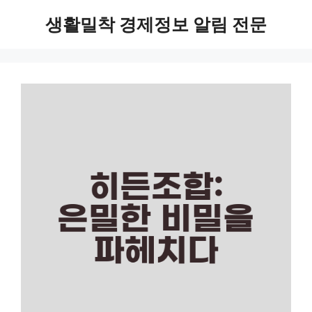
Skip
생활밀착 경제정보 알림 전문
to
content