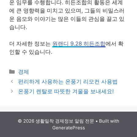
운 임무를 수행합니다. 히든조합의 활동은 세계
에 큰 영향력을 미치고 있으며, 그들의 비밀스러
운 음모와 이야기는 많은 이들의 관심을 끌고 있
습니다.
더 자세한 정보는
원랜디 9.28 히든조합
에서 확
인할 수 있습니다.
Categories
경제
Post
편리하게 사용하는 온풍기 리모컨 사용법
navigation
온풍기 렌탈로 따뜻한 겨울을 보내세요!
© 2026 생활밀착 경제정보 알림 전문
• Built with
GeneratePress