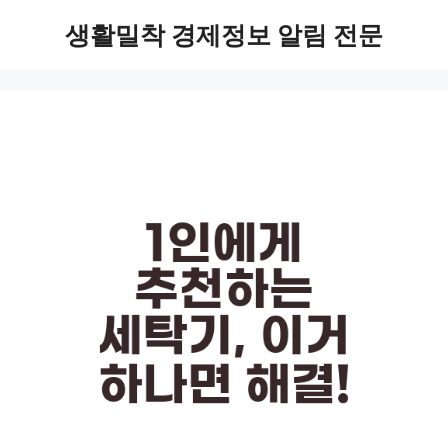
Skip
생활밀착 경제정보 알림 전문
to
content