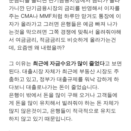
준금리를 올리면 단기금융시장에서 금리가 올라
가니깐 단기금융시장의 금리를 반영해서 이자를
주는 CMA나 MMF처럼 하루만 맏겨도 통장에 이
자가 올라가고 그러면 은행들은 예금 빠져 나가
는것을 막으려면 그쪽 경쟁에 맞춰서 올려줘야해
서 여금금리, 적금금리도 비슷하게 올라가는건
데, 요즘엔 왜 내렸을까?
그 이유는
최근에 자금수요가 많이 줄었다
고 보면
된다. 대출시장 자체가 최근에 부동산 시장도 주
춤하고 있고, 정부가 대출규제를 워낙 강하게 하
다보니 대출로나가는 돈이 줄었습니다.
은행이 밖에서 돈을 많이 구해 오거나 고객들에
게 돈을 많이 유치해서 빌려줘야 하는 돈 자체가
많지 않은것이고, 은행들이 적극적으로 유치도
하지 않고 있기 때문입니다.