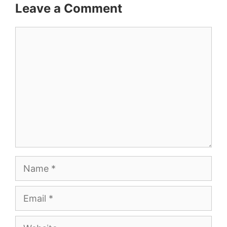
Leave a Comment
Comment
Name
Email
Website