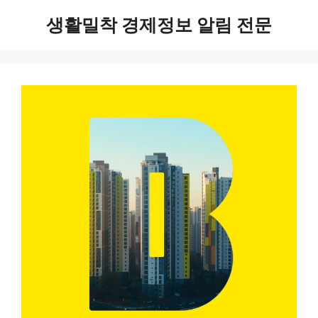
Skip
생활밀착 경제정보 알림 전문
to
content