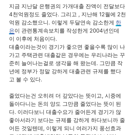
지금 지난달 은행권의 가개대출 잔액이 전달보다
4천억원정도 줄었다. 그리고 , 지난해 12월에 2천
억원 감소했으니. 이렇게 두달연속 감소한게
한
은
이 관련통계속보치를 작성한게 2004년인데
이 이후에 처음이다.
대출이라는것이 경기가 좋으면 좋을수록 많이 나
가고 주택관련 대출같은 경우에는 우리나라는 꾸
준히 늘어나는걸로 생각을 해 왔는데. 그만큼 작
년에 정부가 정말 강하게 대출관련 규제를 했다
고 볼 수 있다.
줄었다는건 오히려 더 갚았다는 뜻이고, 시중에
돌아다니는 돈의 양도 그만큼 줄었다는 뜻이 된
다. 이러다보니 대출수요가 줄어든게 경기가 않
좋아서라기 보다는 규제를 강하게 하다보니까 줄
어든 것일텐데, 이렇게 되니 여러가지 풍선효과