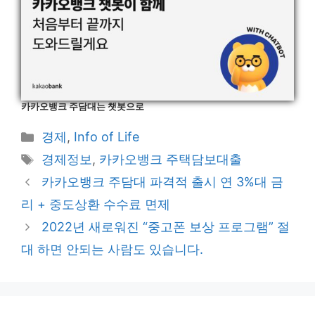
카카오뱅크 주담대는 챗봇으로
Categories
경제
,
Info of Life
Tags
경제정보
,
카카오뱅크 주택담보대출
Post
카카오뱅크 주담대 파격적 출시 연 3%대 금
navigation
리 + 중도상환 수수료 면제
2022년 새로워진 “중고폰 보상 프로그램” 절
대 하면 안되는 사람도 있습니다.