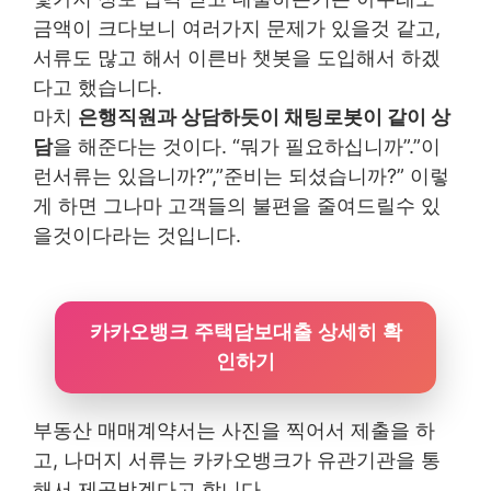
금액이 크다보니 여러가지 문제가 있을것 같고,
서류도 많고 해서 이른바 챗봇을 도입해서 하겠
다고 했습니다.
마치
은행직원과 상담하듯이 채팅로봇이 같이 상
담
을 해준다는 것이다. “뭐가 필요하십니까”.”이
런서류는 있읍니까?”,”준비는 되셨습니까?” 이렇
게 하면 그나마 고객들의 불편을 줄여드릴수 있
을것이다라는 것입니다.
카카오뱅크 주택담보대출 상세히 확
인하기
부동산 매매계약서는 사진을 찍어서 제출을 하
고, 나머지 서류는 카카오뱅크가 유관기관을 통
해서 제공받겠다고 합니다.