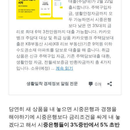
당연히 새 상품을 내 놓으면 시중은행과 경쟁을
해야하기에 시중은행보다 금리조건을 싸게 내 놓
겠다고 해서 시
중은행들이 3%중반에서 5% 초반