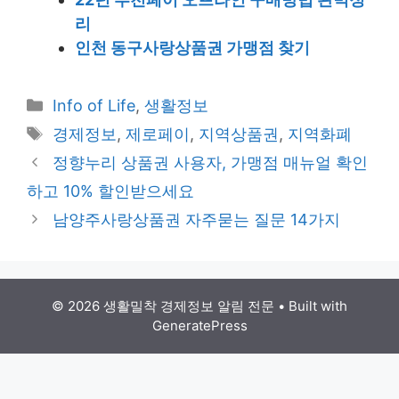
리
인천 동구사랑상품권 가맹점 찾기
Categories
Info of Life
,
생활정보
Tags
경제정보
,
제로페이
,
지역상품권
,
지역화폐
Post
정향누리 상품권 사용자, 가맹점 매뉴얼 확인
navigation
하고 10% 할인받으세요
남양주사랑상품권 자주묻는 질문 14가지
© 2026 생활밀착 경제정보 알림 전문
• Built with
GeneratePress