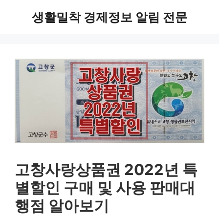
Skip
생활밀착 경제정보 알림 전문
to
content
고창사랑상품권 2022년 특
별할인 구매 및 사용 판매대
행점 알아보기