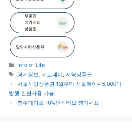
Categories
Info of Life
Tags
경제정보
,
제로페이
,
지역상품권
Post
서울사랑상품권 1월부터 서울페이+ 5,000억
navigation
발행 간편사용 가능
청주페이로 10%인센티브 챙기세요