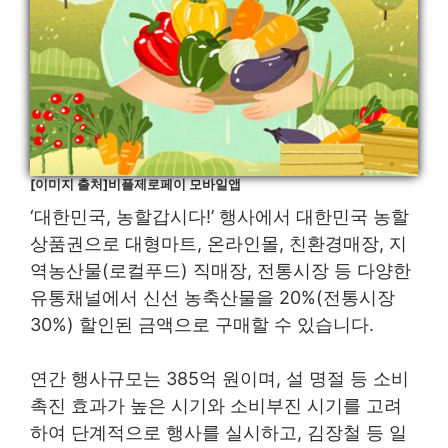
[이미지 출처]비플제로페이 모바일앱
‘대한민국, 농할갑시다!’ 행사에서 대한민국 농할
상품권으로 대형마트, 온라인몰, 친환경매장, 지
역농산물(로컬푸드) 직매장, 전통시장 등 다양한
유통채널에서 신선 농축산물을 20%(전통시장
30%) 할인된 금액으로 구매할 수 있습니다.
연간 행사규모는 385억 원이며, 설 명절 등 소비
촉진 효과가 높은 시기와 소비부진 시기를 고려
하여 단계적으로 행사를 실시하고, 김장철 등 일