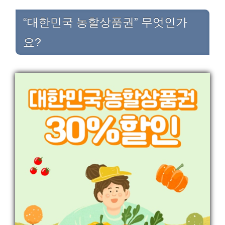
“대한민국 농할상품권” 무엇인가
요?