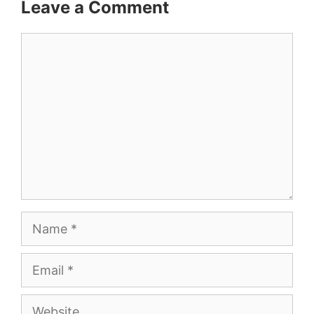
Leave a Comment
Comment
Name
Email
Website