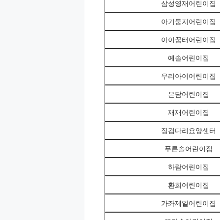
삼성영재어린이집
아기둥지어린이집
아이꿈터어린이집
예솔어린이집
우리아이어린이집
은담어린이집
재재어린이집
징검다리요양센터
푸른솔어린이집
하람어린이집
환희어린이집
가좌제일어린이집