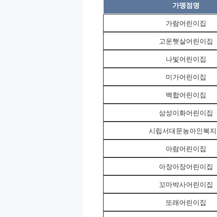
가맹점명
가람어린이집
고운햇살어린이집
나빛어린이집
미가어린이집
백합어린이집
삼성이화어린이집
시립서대문농아인복지
아람어린이집
아장아장어린이집
꼬마박사어린이집
또래어린이집