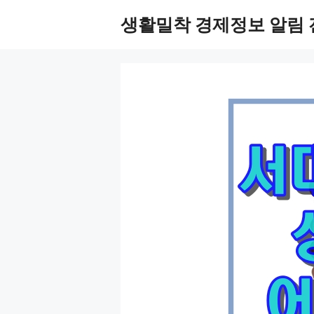
Skip
생활밀착 경제정보 알림 
to
content