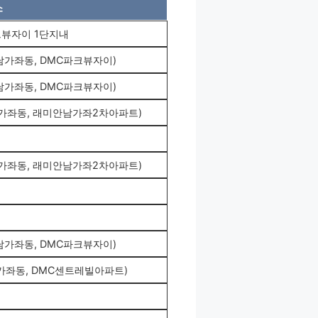
소
크뷰자이 1단지내
남가좌동, DMC파크뷰자이)
남가좌동, DMC파크뷰자이)
남가좌동, 래미안남가좌2차아파트)
남가좌동, 래미안남가좌2차아파트)
남가좌동, DMC파크뷰자이)
가좌동, DMC센트레빌아파트)