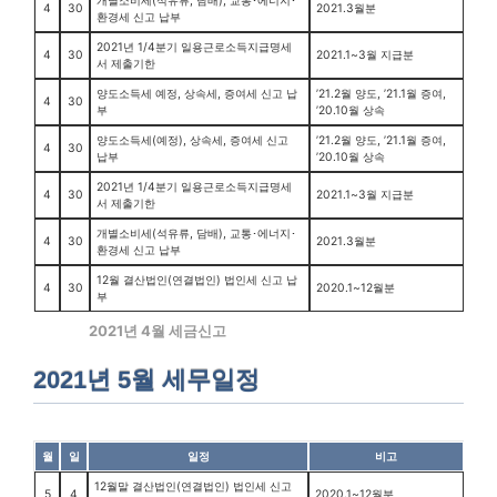
개별소비세(석유류, 담배), 교통･에너지･
4
30
2021.3월분
환경세 신고 납부
2021년 1/4분기 일용근로소득지급명세
4
30
2021.1~3월 지급분
서 제출기한
양도소득세 예정, 상속세, 증여세 신고 납
’21.2월 양도, ’21.1월 증여,
4
30
부
’20.10월 상속
양도소득세(예정), 상속세, 증여세 신고
’21.2월 양도, ’21.1월 증여,
4
30
납부
’20.10월 상속
2021년 1/4분기 일용근로소득지급명세
4
30
2021.1~3월 지급분
서 제출기한
개별소비세(석유류, 담배), 교통･에너지･
4
30
2021.3월분
환경세 신고 납부
12월 결산법인(연결법인) 법인세 신고 납
4
30
2020.1~12월분
부
2021년 4월 세금신고
2021년 5월 세무일정
월
일
일정
비고
12월말 결산법인(연결법인) 법인세 신고
5
4
2020.1~12월분