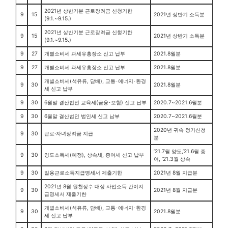
2021년 상반기분 근로장려금 신청기한
9
15
2021년 상반기 소득분
(9.1.~9.15.)
2021년 상반기분 근로장려금 신청기한
9
15
2021년 상반기 소득분
(9.1.~9.15.)
9
27
개별소비세 과세유흥장소 신고 납부
2021.8월분
9
27
개별소비세 과세유흥장소 신고 납부
2021.8월분
개별소비세(석유류, 담배), 교통･에너지･환경
9
30
2021.8월분
세 신고 납부
9
30
6월말 결산법인 교육세(금융･보험) 신고 납부
2020.7~2021.6월분
9
30
6월말 결산법인 법인세 신고 납부
2020.7~2021.6월분
2020년 귀속 정기신청
9
30
근로·자녀장려금 지급
분
’21.7월 양도,’21.6월 증
9
30
양도소득세(예정), 상속세, 증여세 신고 납부
여, ’21.3월 상속
9
30
일용근로소득지급명세서 제출기한
2021년 8월 지급분
2021년 8월 원천징수 대상 사업소득 간이지
9
30
2021년 8월 지급분
급명세서 제출기한
개별소비세(석유류, 담배), 교통･에너지･환경
9
30
2021.8월분
세 신고 납부