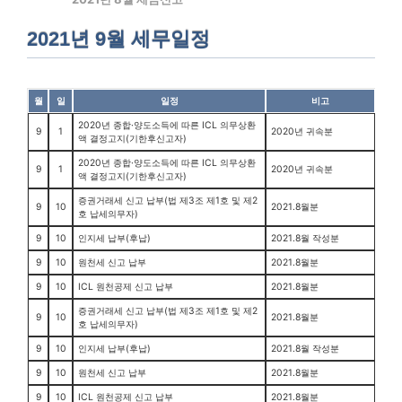
2021년 9월 세무일정
월
일
일정
비고
2020년 종합·양도소득에 따른 ICL 의무상환
9
1
2020년 귀속분
액 결정고지(기한후신고자)
2020년 종합·양도소득에 따른 ICL 의무상환
9
1
2020년 귀속분
액 결정고지(기한후신고자)
증권거래세 신고 납부(법 제3조 제1호 및 제2
9
10
2021.8월분
호 납세의무자)
9
10
인지세 납부(후납)
2021.8월 작성분
9
10
원천세 신고 납부
2021.8월분
9
10
ICL 원천공제 신고 납부
2021.8월분
증권거래세 신고 납부(법 제3조 제1호 및 제2
9
10
2021.8월분
호 납세의무자)
9
10
인지세 납부(후납)
2021.8월 작성분
9
10
원천세 신고 납부
2021.8월분
9
10
ICL 원천공제 신고 납부
2021.8월분