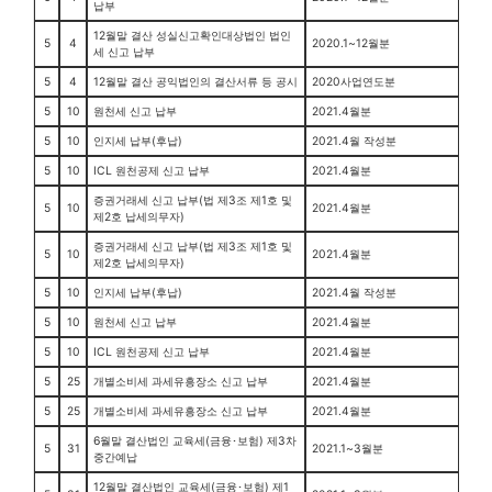
납부
12월말 결산 성실신고확인대상법인 법인
5
4
2020.1~12월분
세 신고 납부
5
4
12월말 결산 공익법인의 결산서류 등 공시
2020사업연도분
5
10
원천세 신고 납부
2021.4월분
5
10
인지세 납부(후납)
2021.4월 작성분
5
10
ICL 원천공제 신고 납부
2021.4월분
증권거래세 신고 납부(법 제3조 제1호 및
5
10
2021.4월분
제2호 납세의무자)
증권거래세 신고 납부(법 제3조 제1호 및
5
10
2021.4월분
제2호 납세의무자)
5
10
인지세 납부(후납)
2021.4월 작성분
5
10
원천세 신고 납부
2021.4월분
5
10
ICL 원천공제 신고 납부
2021.4월분
5
25
개별소비세 과세유흥장소 신고 납부
2021.4월분
5
25
개별소비세 과세유흥장소 신고 납부
2021.4월분
6월말 결산법인 교육세(금융･보험) 제3차
5
31
2021.1~3월분
중간예납
12월말 결산법인 교육세(금융･보험) 제1