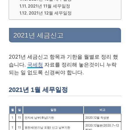
2021년 11월 세무일정
2021년 12월 세무일정
2021년 세금신고
2021년 세금신고 항목과 기한을 월별로 정리 했
습니다.
국세청
자료를 정리해 놓은것이니 누락
되는 일 없도록 신경써야 합니다.
2021년 1월 세무일정
월
일
일정
비고
1
11
인지세 납부(후납)기한
2020.12월 작성분
2020.12월분(2020.7~12
1
11
원천세(반기납 포함) 신고 납부기한
월분)