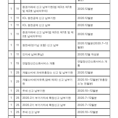
증권거래세 신고 납부기한(법 제3조 제1호
1
11
2020.12월분
및 제2호 납세의무자)
1
11
ICL 원천공제 신고 납부기한
2020.12월분
1
11
ICL 원천공제 신고 납부
2020.12월분
증권거래세 신고 납부(법 제3조 제1호 및 제
1
11
2020.12월분
2호 납세의무자)
2020.12월분(2020.7~12
1
11
원천세(반기납 포함) 신고 납부
월분)
1
11
인지세 납부(후납)
2020.12월 작성분
연말정산간소화서비스 개
1
15
연말정산간소화서비스 개통
통
1
25
개별소비세 과세유흥장소 신고 및 납부기한
2020.12월분
개별소비세(석유류,담배 제외) 신고 납부기
2020.10~12월분(‘유흥장
1
25
한
소’는 전월분)
1
25
주세 신고 납부기한
2020.10~12월분
1
25
2020.2기 부가가치세 확정신고 납부기한
2020.7~12월분
1
25
2020.2기 부가가치세 확정신고 납부
2020.7~12월분
1
25
주세 신고 납부
2020.10~12월분