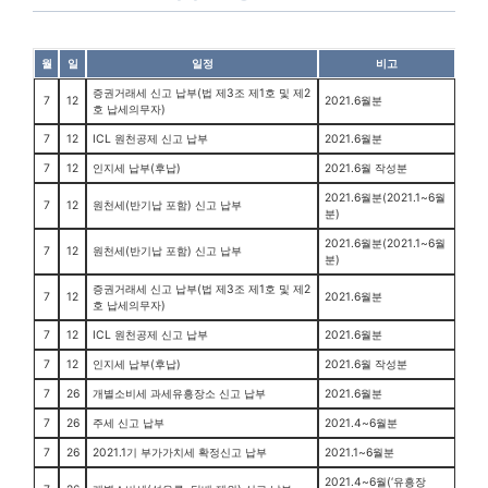
월
일
일정
비고
증권거래세 신고 납부(법 제3조 제1호 및 제2
7
12
2021.6월분
호 납세의무자)
7
12
ICL 원천공제 신고 납부
2021.6월분
7
12
인지세 납부(후납)
2021.6월 작성분
2021.6월분(2021.1~6월
7
12
원천세(반기납 포함) 신고 납부
분)
2021.6월분(2021.1~6월
7
12
원천세(반기납 포함) 신고 납부
분)
증권거래세 신고 납부(법 제3조 제1호 및 제2
7
12
2021.6월분
호 납세의무자)
7
12
ICL 원천공제 신고 납부
2021.6월분
7
12
인지세 납부(후납)
2021.6월 작성분
7
26
개별소비세 과세유흥장소 신고 납부
2021.6월분
7
26
주세 신고 납부
2021.4~6월분
7
26
2021.1기 부가가치세 확정신고 납부
2021.1~6월분
2021.4~6월(‘유흥장