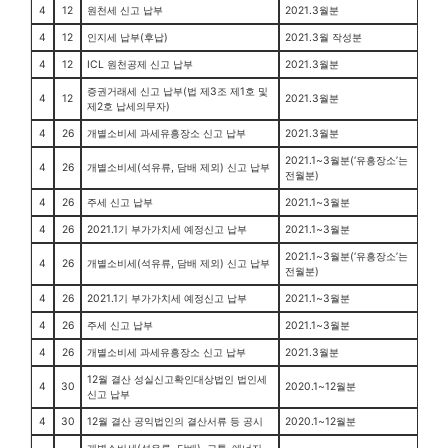
4
12
원천세 신고 납부
2021.3월분
4
12
인지세 납부(후납)
2021.3월 작성분
4
12
ICL 원천공제 신고 납부
2021.3월분
증권거래세 신고 납부(법 제3조 제1호 및
4
12
2021.3월분
제2호 납세의무자)
4
26
개별소비세 과세유흥장소 신고 납부
2021.3월분
2021.1~3월분(‘유흥장소’는
4
26
개별소비세(석유류, 담배 제외) 신고 납부
전월분)
4
26
주세 신고 납부
2021.1~3월분
4
26
2021.1기 부가가치세 예정신고 납부
2021.1~3월분
2021.1~3월분(‘유흥장소’는
4
26
개별소비세(석유류, 담배 제외) 신고 납부
전월분)
4
26
2021.1기 부가가치세 예정신고 납부
2021.1~3월분
4
26
주세 신고 납부
2021.1~3월분
4
26
개별소비세 과세유흥장소 신고 납부
2021.3월분
12월 결산 성실신고확인대상법인 법인세
4
30
2020.1~12월분
신고 납부
4
30
12월 결산 공익법인의 결산서류 등 공시
2020.1~12월분