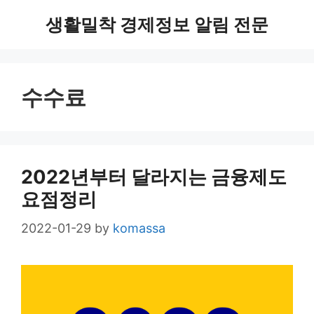
Skip
생활밀착 경제정보 알림 전문
to
content
수수료
2022년부터 달라지는 금융제도
요점정리
2022-01-29
by
komassa