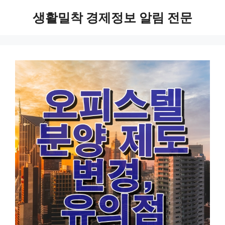
Skip
생활밀착 경제정보 알림 전문
to
content