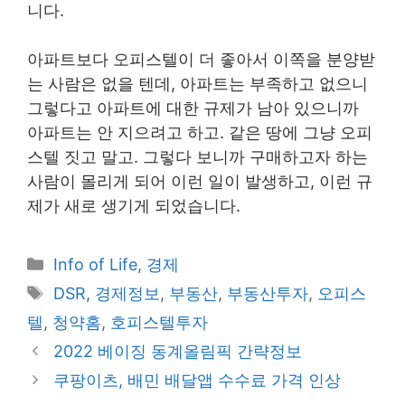
니다.
아파트보다 오피스텔이 더 좋아서 이쪽을 분양받
는 사람은 없을 텐데, 아파트는 부족하고 없으니
그렇다고 아파트에 대한 규제가 남아 있으니까
아파트는 안 지으려고 하고. 같은 땅에 그냥 오피
스텔 짓고 말고. 그렇다 보니까 구매하고자 하는
사람이 몰리게 되어 이런 일이 발생하고, 이런 규
제가 새로 생기게 되었습니다.
Categories
Info of Life
,
경제
Tags
DSR
,
경제정보
,
부동산
,
부동산투자
,
오피스
텔
,
청약홈
,
호피스텔투자
Post
2022 베이징 동계올림픽 간략정보
navigation
쿠팡이츠, 배민 배달앱 수수료 가격 인상