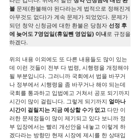
라는 겁니다. 위에서 말한
청약 신청금에 대한 환
불
문제(환불해야 된다라는게 법적으로 정해진게
아무것도 없다)가 계속 문제가 되었었다. 문제가
되던 청약 신청금에 대한 환불은 당첨자
선정 후
에 늦어도 7영업일(휴일뺀 영업일) 이내
로 규정을
하겠다.
위의 내용 이외에도 또 다른 내용들도 많이 있는
데 이런 것들이 전부 다 법령, 시행령을 개정해야
될 부분입니다. 그러니까 국회에서 법을 바꾸거
나 정부에서 시행령을 좀 바꾸거나 해야 되는데
국회를 통과하고 입법예고 거쳐서 공포 되기까지
시간이 많이 걸립니다. 그렇게 되기까지
얼마나
시간이 걸릴지는 지금 예상할 수가 없고
다만 이
러한 문제점들이 많이 제기되고 있다 보니까 정
부 입장에서는 빨리 개선안을 내놓고 이렇게 하
겠다라는 방향만 현재 시장에 제시를 한 상태입