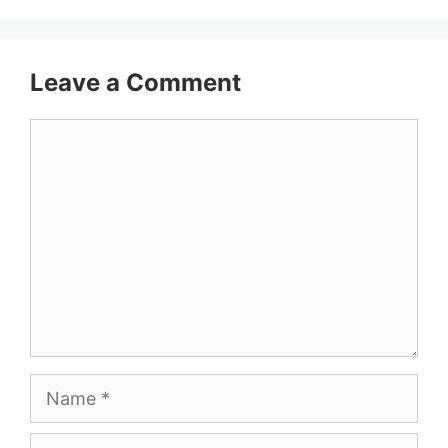
Leave a Comment
Comment
Name
Email